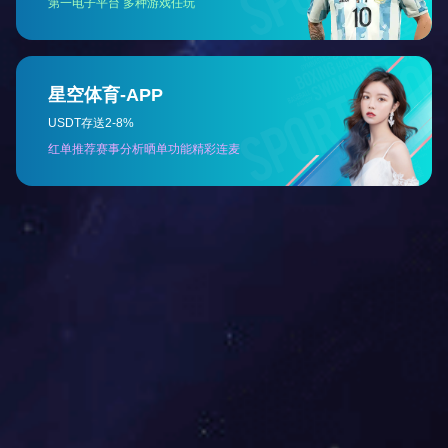
个全新的发展阶段
。
工业党委副书记龚利华代表工业
事业部对扬中办事处的成立表示祝贺与支持，并预祝
扬中办事处开业大吉，发展顺利。