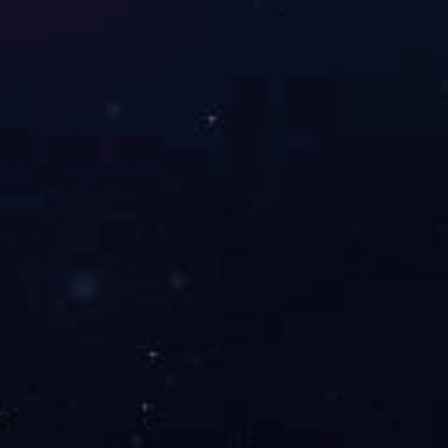
远的意义。
返
回
列
表
PAGE TOP